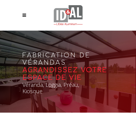
FABRICATION DE
VÉRANDAS
AGRANDISSEZ VOTRE
ESPACE DE VIE
Véranda, Loggia, Préau,
Kiosque